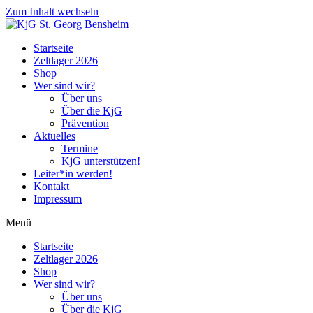
Zum Inhalt wechseln
Startseite
Zeltlager 2026
Shop
Wer sind wir?
Über uns
Über die KjG
Prävention
Aktuelles
Termine
KjG unterstützen!
Leiter*in werden!
Kontakt
Impressum
Menü
Startseite
Zeltlager 2026
Shop
Wer sind wir?
Über uns
Über die KjG