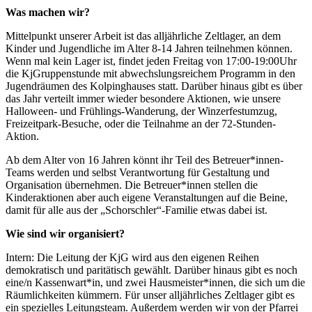
Was machen wir?
Mittelpunkt unserer Arbeit ist das alljährliche Zeltlager, an dem
Kinder und Jugendliche im Alter 8-14 Jahren teilnehmen können.
Wenn mal kein Lager ist, findet jeden Freitag von 17:00-19:00Uhr
die KjGruppenstunde mit abwechslungsreichem Programm in den
Jugendräumen des Kolpinghauses statt. Darüber hinaus gibt es über
das Jahr verteilt immer wieder besondere Aktionen, wie unsere
Halloween- und Frühlings-Wanderung, der Winzerfestumzug,
Freizeitpark-Besuche, oder die Teilnahme an der 72-Stunden-
Aktion.
Ab dem Alter von 16 Jahren könnt ihr Teil des Betreuer*innen-
Teams werden und selbst Verantwortung für Gestaltung und
Organisation übernehmen. Die Betreuer*innen stellen die
Kinderaktionen aber auch eigene Veranstaltungen auf die Beine,
damit für alle aus der „Schorschler“-Familie etwas dabei ist.
Wie sind wir organisiert?
Intern: Die Leitung der KjG wird aus den eigenen Reihen
demokratisch und paritätisch gewählt. Darüber hinaus gibt es noch
eine/n Kassenwart*in, und zwei Hausmeister*innen, die sich um die
Räumlichkeiten kümmern. Für unser alljährliches Zeltlager gibt es
ein spezielles Leitungsteam. Außerdem werden wir von der Pfarrei