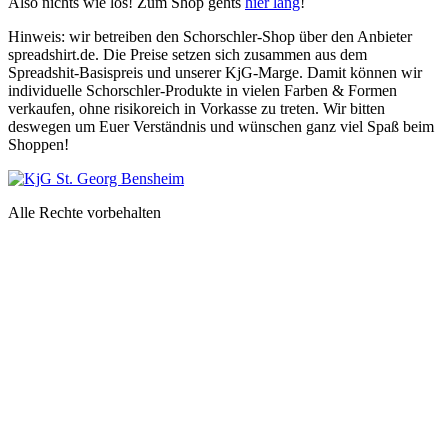
Also nichts wie los! Zum Shop gehts
hier lang
!
Hinweis: wir betreiben den Schorschler-Shop über den Anbieter
spreadshirt.de. Die Preise setzen sich zusammen aus dem
Spreadshit-Basispreis und unserer KjG-Marge. Damit können wir
individuelle Schorschler-Produkte in vielen Farben & Formen
verkaufen, ohne risikoreich in Vorkasse zu treten. Wir bitten
deswegen um Euer Verständnis und wünschen ganz viel Spaß beim
Shoppen!
Alle Rechte vorbehalten