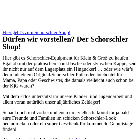
Hier geht's zum Schorschler Shop!
Dürfen wir vorstellen? Der Schorschler
Shop!
Hier gibt es Schorschler-Equipment für Klein & Groß zu kaufen!
Egal ob mit der praktischen Trinkflasche oder stylischen Kappe, seid
ihr nicht nur auf dem Lagerplatz ein Hingucker! … oder wie wär’s
denn mit einem Original-Schorschler Pulli oder Jutebeutel für
Mama, Papa oder Geschwister, die damals vielleicht auch schon bei
der KjG waren?
Mit
dem Erlös unterstützt ihr unsere Kinder- und Jugendarbeit und
allem voran natürlich unser alljährliches Zeltlager!
Schaut doch mal vorbei und euch um, vielleicht könnt ihr ja bald
eure Freunde und Familien im schicken Schorschler-Look
beeindrucken oder ein super Geschenk für kommende Geburtstage
finden!